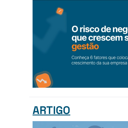
ARTIGO