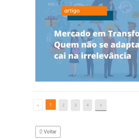
›
1
‹
2
3
4
Voltar