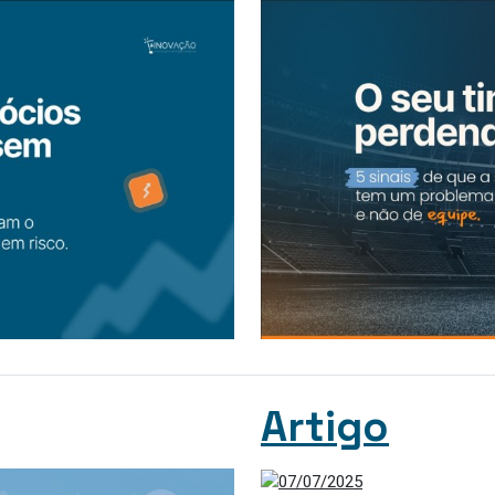
Artigo