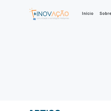
Início
Sobr