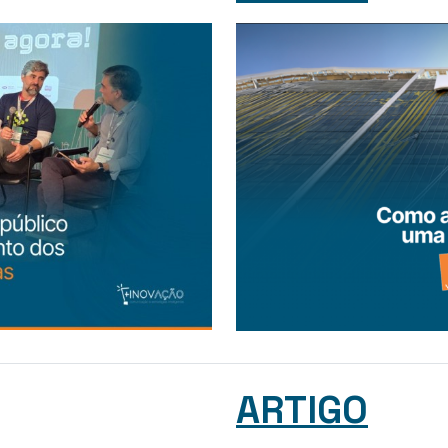
ARTIGO