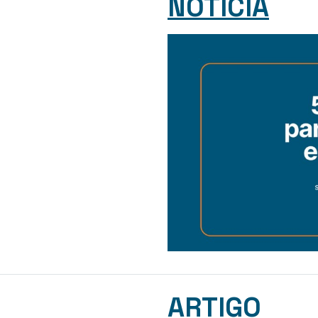
NOTÍCIA
ARTIGO